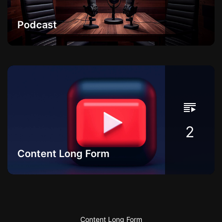
Podcast
2
Content Long Form
Content Long Form