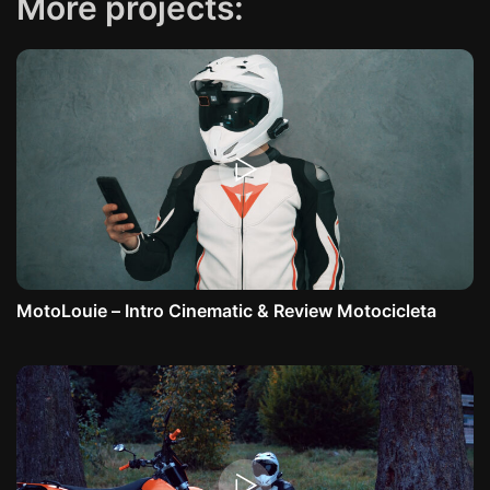
More projects:
MotoLouie – Intro Cinematic & Review Motocicleta